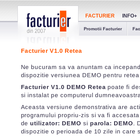
FACTURIER
INFO+
Promotii Facturier
Fac
Facturier V1.0 Retea
Ne bucuram sa va anuntam ca incepand d
dispozitie versiunea DEMO pentru rete
Facturier V1.0 DEMO Retea
poate fi de
si instalat pe computerul dumneavoastr
Aceasta versiune demonstrativa are acti
programului propriu-zis si va fi accesat
de
utilizator: DEMO
si
parola: DEMO
. 
dispozitie o perioada de 10 zile in care 