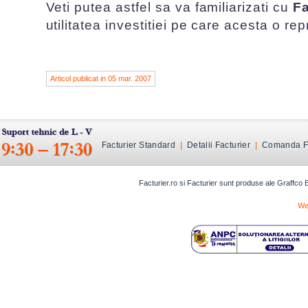
Veti putea astfel sa va familiarizati cu
Fa
utilitatea investitiei pe care acesta o rep
Articol publicat in 05 mar. 2007
Facturier Standard
|
Detalii Facturier
|
Comanda Fa
Facturier.ro si Facturier sunt produse ale Graffco
We