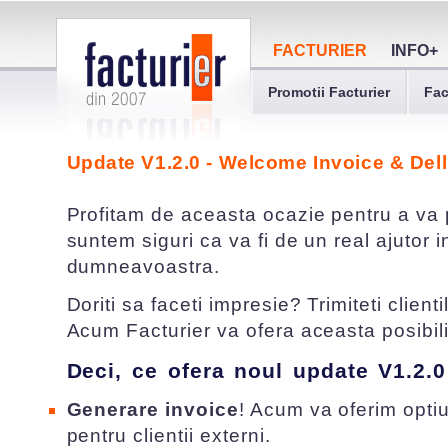
FACTURIER
INFO+
Promotii Facturier
Fac
Update V1.2.0 - Welcome Invoice & Dell
Profitam de aceasta ocazie pentru a va
suntem siguri ca va fi de un real ajutor i
dumneavoastra.
Doriti sa faceti impresie? Trimiteti client
Acum Facturier va ofera aceasta posibili
Deci, ce ofera noul update V1.2.0
Generare invoice
! Acum va oferim opti
pentru clientii externi.