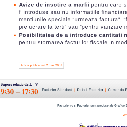
Avize de insotire a marfii
pentru care s
fi introduse sau nu informatiile financiare
mentiunile speciale “urmeaza factura”, “f
prelucrare la terti” sau “pentru vanzare 
Posibilitatea de a introduce cantitati n
pentru stornarea facturilor fiscale in mod
Articol publicat in 02 mai. 2007
Facturier Standard
|
Detalii Facturier
|
Comanda Fa
Facturier.ro si Facturier sunt produse ale Graffco
We