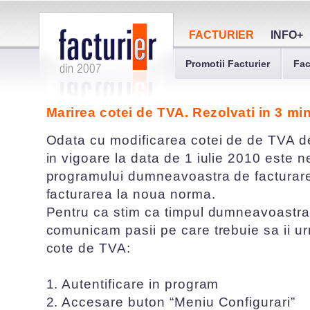
FACTURIER
INFO+
Promotii Facturier
Fac
Marirea cotei de TVA. Rezolvati in 3 min
Odata cu modificarea cotei de de TVA de
in vigoare la data de 1 iulie 2010 este 
programului dumneavoastra de facturar
facturarea la noua norma.
Pentru ca stim ca timpul dumneavoastra
comunicam pasii pe care trebuie sa ii ur
cote de TVA:
1. Autentificare in program
2. Accesare buton “Meniu Configurari”