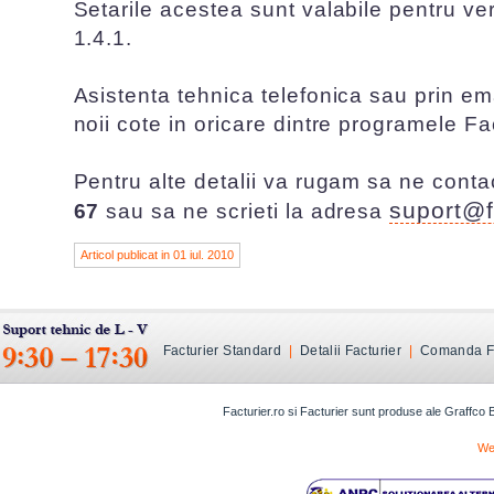
Setarile acestea sunt valabile pentru ver
1.4.1.
Asistenta tehnica telefonica sau prin em
noii cote in oricare dintre programele Fac
Pentru alte detalii va rugam sa ne conta
suport@f
67
sau sa ne scrieti la adresa
Articol publicat in 01 iul. 2010
Facturier Standard
|
Detalii Facturier
|
Comanda Fa
Facturier.ro si Facturier sunt produse ale Graffco
We