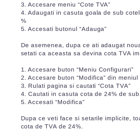
3. Accesare meniu “Cote TVA”
4. Adaugati in casuta goala de sub cotel
%
5. Accesati butonul “Adauga”
De asemenea, dupa ce ati adaugat noua
setati ca aceasta sa devina cota TVA imp
1. Accesare buton “Meniu Configurari”
2. Accesare buton “Modifica” din meniul "
3. Rulati pagina si cautati “Cota TVA”
4. Cautati in casuta cota de 24% de sub
5. Accesati “Modifica”
Dupa ce veti face si setarile implicite,
cota de TVA de 24%.