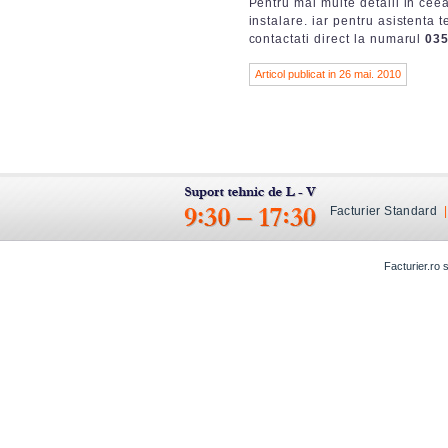
Pentru mai multe detalii in ceea
instalare. iar pentru asistenta
contactati direct la numarul
035
Articol publicat in 26 mai. 2010
Facturier Standard
Facturier.ro 