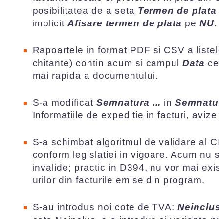
posibilitatea de a seta
Termen de plata
implicit
Afisare termen de plata
pe
NU
.
Rapoartele in format PDF si CSV a listel
chitante) contin acum si campul
Data
cee
mai rapida a documentului.
S-a modificat
Semnatura ...
in
Semnatur
Informatiile de expeditie in facturi, avize
S-a schimbat algoritmul de validare al C
conform legislatiei in vigoare. Acum nu 
invalide; practic in D394, nu vor mai exis
urilor din facturile emise din program.
S-au introdus noi cote de TVA:
Neinclu