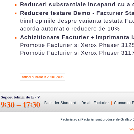
Reduceri substantiale incepand cu a 
Reducere testare Demo - Facturier St
trimit opiniile despre varianta testata 
acorda automat o reducere de 10%
Achizitionare Facturier + Imprimanta 
Promotie Facturier si Xerox Phaser 31
Promotie Facturier si Xerox Phaser 311
Articol publicat in 29 iul. 2008
Facturier Standard
|
Detalii Facturier
|
Comanda Fa
Facturier.ro si Facturier sunt produse ale Graffco
We