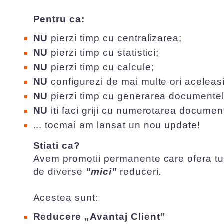
Pentru ca:
NU
pierzi timp cu centralizarea;
NU
pierzi timp cu statistici;
NU
pierzi timp cu calcule;
NU
configurezi de mai multe ori aceleasi
NU
pierzi timp cu generarea documentel
NU
iti faci griji cu numerotarea document
... tocmai am lansat un nou update!
Stiati ca?
Avem promotii permanente care ofera tut
de diverse
"mici"
reduceri.
Acestea sunt:
Reducere „Avantaj Client”