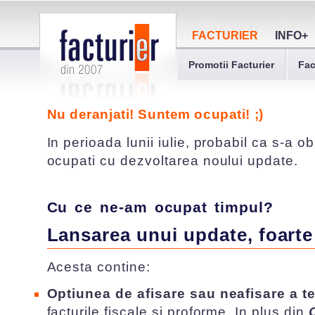
FACTURIER
INFO+
Promotii Facturier
Fac
Nu deranjati! Suntem ocupati! ;)
In perioada lunii iulie, probabil ca s-a 
ocupati cu dezvoltarea noului update.
Cu ce ne-am ocupat timpul?
Lansarea unui update, foarte 
Acesta contine:
Optiunea de afisare sau neafisare a t
facturile fiscale si proforme. In plus din