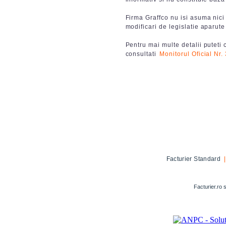
Firma Graffco nu isi asuma nici
modificari de legislatie aparut
Pentru mai multe detalii puteti c
consultati
Monitorul Oficial Nr.
Facturier Standard
Facturier.ro 